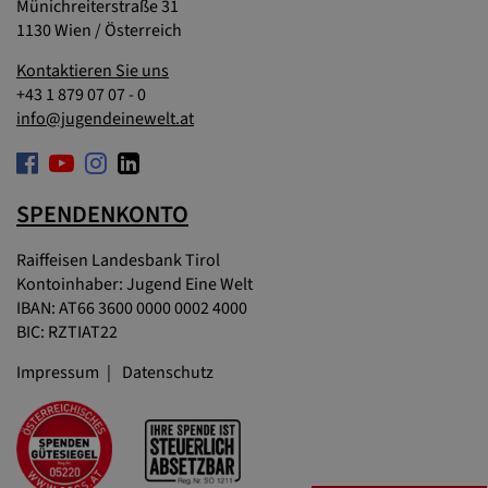
Münichreiterstraße 31
1130 Wien / Österreich
Kontaktieren Sie uns
+43 1 879 07 07 - 0
info@jugendeinewelt.at
SPENDENKONTO
Raiffeisen Landesbank Tirol
Kontoinhaber: Jugend Eine Welt
IBAN: AT66 3600 0000 0002 4000
BIC: RZTIAT22
Impressum
Datenschutz