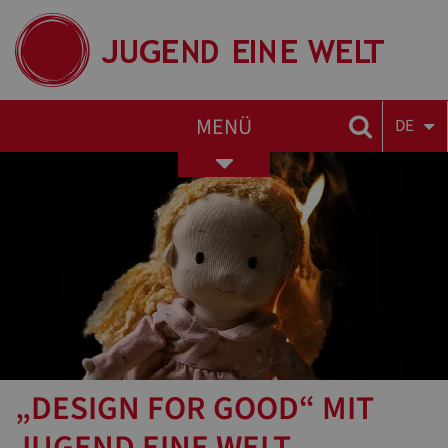
MENÜ
DE
Toggle
navigation
„DESIGN FOR GOOD“ MIT
JUGEND EINE WELT