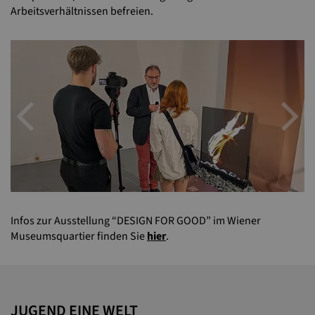
Arbeitsverhältnissen befreien.
Previous
N
Infos zur Ausstellung “DESIGN FOR GOOD” im Wiener
Museumsquartier finden Sie
hier
.
JUGEND EINE WELT