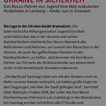
Don Bosco-Partner von Jugend Eine Welt evakuierten
Kinderheim in Lemberg – Kinder nun in Slowakei
Die Lage in der Ukraine bleibt dramatisch.
Die
österreichische Hilfsorganisation Jugend Eine Welt
unterstützt über das in der Ukraine und seinen
Nachbarländern etablierte Don Bosco-Netzwerk alle
Maßnahmen und Aktionen, um sowohl den Menschen in der
Ukraine, als auch den geflüchteten Familien in den
Nachbarländern, zu helfen. Jetzt konnten die Don Bosco-
Partner vor Ort mehr als 50 Waisenkinder aus einem Heim
sicher in die benachbarte Slowakei evakuieren.
„Die Nacht auf Samstag haben wir mit den Kindern noch im
Keller unseres Hauses verbracht, sie hatten große Angst vor
den Flugzeugen, die über die Stadt geflogen sind“, berichtet
Pater Mykhaylo Chaban SDB, der Leiter des Don Bosco
Familienhauses Pokrova in Lviv (Lemberg) in der Westukraine.
Am Samstag wurden schließlich alle 57 Kinder und