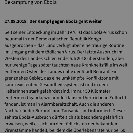
Bekämpfung von Ebola
27.08.2018 | Der Kampf gegen Ebola geht weiter
Seit seiner Entdeckung im Jahr 1976 ist das Ebola-Virus schon
neunmal in der Demokratischen Republik Kongo
ausgebrochen – das Land verfügt über eine traurige Routine
im Umgang mit dem tödlichen Virus. Der letzte Ausbruch im
Westen des Landes schien Ende Juli 2018 überstanden, aber
nur wenige Tage später tauchten neue Krankheitsfälle im weit
entfernten Osten des Landes nahe der Stadt Beni auf. Ein
grenznahes Gebiet, das eine umkämpfte Konfliktzone mit
kaum existentem Gesundheitssystem ist und in dem
HelferInnen stark gefährdet sind. Im nur 50 Kilometer
entfernten Uganda, wo hunderttausend Vertriebene Zuflucht
fanden, ist man in Alarmbereitschaft. Auch die anderen
Nachbarländer Burundi und Tansania sind informiert. Dieser
zehnte Ebola-Ausbruch dürfte sich als besonders gefährlich
erweisen, weil es sich um den tödlichsten der bekannten
Virenstämme handelt, bei dem die Überlebensrate nur bei 50