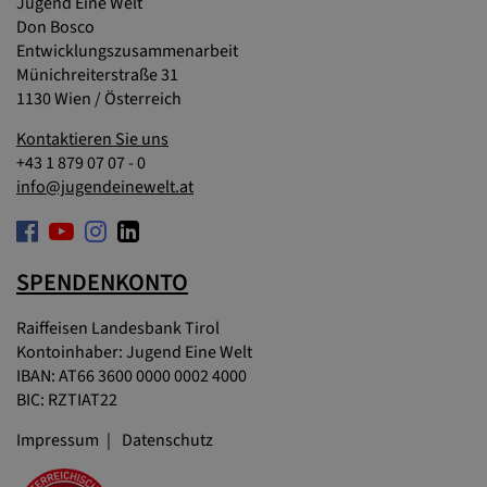
Jugend Eine Welt
Don Bosco
Entwicklungszusammenarbeit
Münichreiterstraße 31
1130 Wien / Österreich
Kontaktieren Sie uns
+43 1 879 07 07 - 0
info@jugendeinewelt.at
SPENDENKONTO
Raiffeisen Landesbank Tirol
Kontoinhaber: Jugend Eine Welt
IBAN: AT66 3600 0000 0002 4000
BIC: RZTIAT22
Impressum
Datenschutz