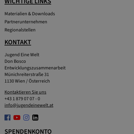
WICHTIGE LINKS
Materialien & Downloads
Partnerunternehmen
Regionalstellen
KONTAKT
Jugend Eine Welt
Don Bosco
Entwicklungszusammenarbeit
Münichreiterstraße 31
1130 Wien / Österreich
Kontaktieren Sie uns
+43 1 879 07 07 - 0
info@jugendeinewelt.at
SPENDENKONTO