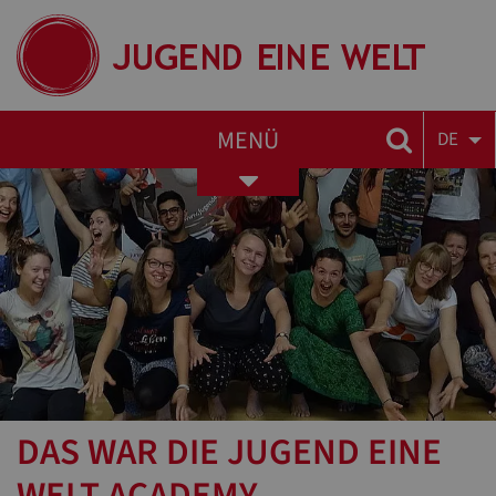
MENÜ
DE
Toggle
navigation
DAS WAR DIE JUGEND EINE
WELT ACADEMY