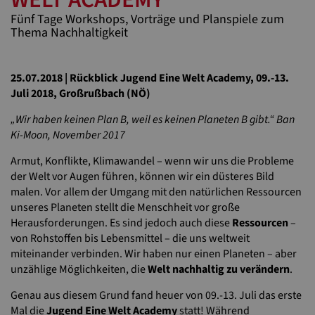
Fünf Tage Workshops, Vorträge und Planspiele zum
Thema Nachhaltigkeit
25.07.2018 | Rückblick Jugend Eine Welt Academy, 09.-13.
Juli 2018, Großrußbach (NÖ)
„Wir haben keinen Plan B, weil es keinen Planeten B gibt.“ Ban
Ki-Moon, November 2017
Armut, Konflikte, Klimawandel – wenn wir uns die Probleme
der Welt vor Augen führen, können wir ein düsteres Bild
malen. Vor allem der Umgang mit den natürlichen Ressourcen
unseres Planeten stellt die Menschheit vor große
Herausforderungen. Es sind jedoch auch diese
Ressourcen
–
von Rohstoffen bis Lebensmittel – die uns weltweit
miteinander verbinden. Wir haben nur einen Planeten – aber
unzählige Möglichkeiten, die
Welt nachhaltig zu verändern
.
Genau aus diesem Grund fand heuer von 09.-13. Juli das erste
Mal die
Jugend Eine Welt Academy
statt! Während