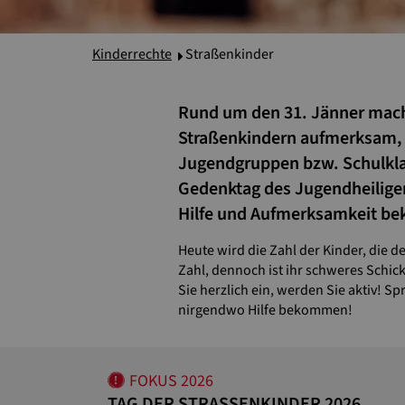
Kinderrechte
Straßenkinder
Rund um den 31. Jänner macht
Straßenkindern aufmerksam, b
Jugendgruppen bzw. Schulklass
Gedenktag des Jugendheiligen
Hilfe und Aufmerksamkeit b
Heute wird die Zahl der Kinder, die d
Zahl, dennoch ist ihr schweres Schic
Sie herzlich ein, werden Sie aktiv! S
nirgendwo Hilfe bekommen!
FOKUS 2026
TAG DER STRASSENKINDER 2026