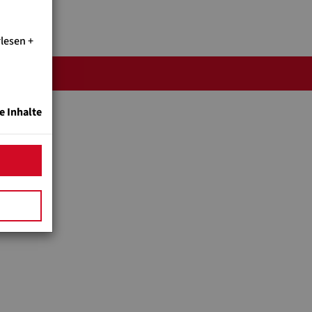
rlesen
e Inhalte