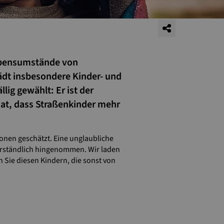
Lebensumstände von
ädt insbesondere Kinder- und
ig gewählt: Er ist der
hat, dass Straßenkinder mehr
lionen geschätzt. Eine unglaubliche
verständlich hingenommen. Wir laden
n Sie diesen Kindern, die sonst von