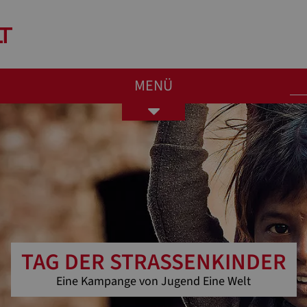
MENÜ
Toggle
navigation
TAG DER STRASSENKINDER
Eine Kampange von Jugend Eine Welt