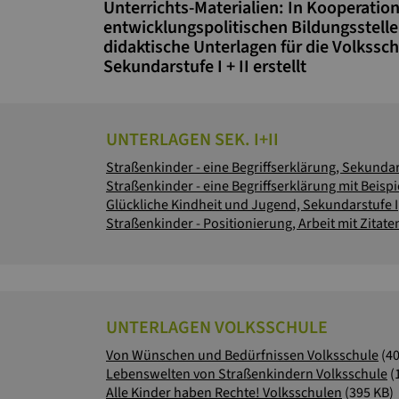
Unterrichts-Materialien: In Kooperation
entwicklungspolitischen Bildungsstel
didaktische Unterlagen für die Volkssch
Sekundarstufe I + II erstellt
UNTERLAGEN SEK. I+II
Glückliche Kindheit und Jugend, Sekundarstufe I
UNTERLAGEN VOLKSSCHULE
Von Wünschen und Bedürfnissen Volksschule
(400 
Lebenswelten von Straßenkindern Volksschule
(
Alle Kinder haben Rechte! Volksschulen
(395 KB)