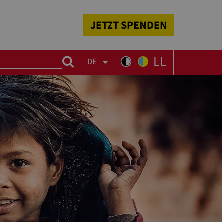
JETZT SPENDEN
LL
DE