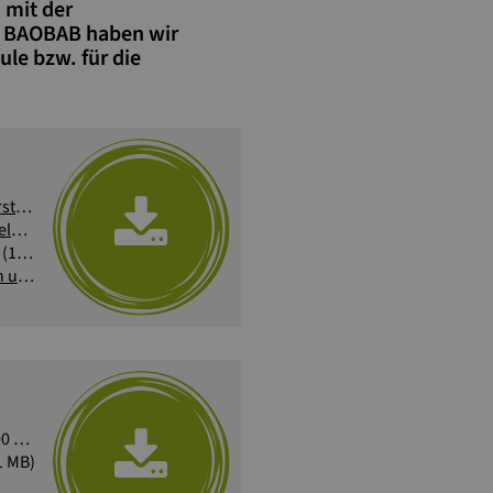
 mit der
le BAOBAB haben wir
ule bzw. für die
Straßenkinder - eine Begriffserklärung, Sekundarstufe I
(2 MB)
Straßenkinder - eine Begriffserklärung mit Beispielen aus Indien, Sekundarstufe II
(1 MB)
(1 MB)
Straßenkinder - Positionierung, Arbeit mit Zitaten und Fotos, Sekundarstufe I + II
(3 MB)
KB)
1 MB)