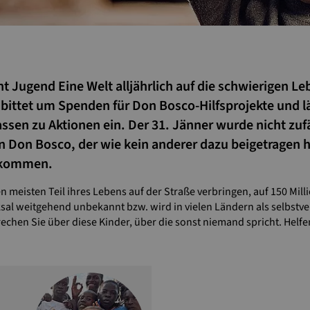
 Jugend Eine Welt alljährlich auf die schwierigen 
ittet um Spenden für Don Bosco-Hilfsprojekte und l
en zu Aktionen ein. Der 31. Jänner wurde nicht zufäll
 Don Bosco, der wie kein anderer dazu beigetragen 
ekommen.
en meisten Teil ihres Lebens auf der Straße verbringen, auf 150 Mil
ksal weitgehend unbekannt bzw. wird in vielen Ländern als selbst
prechen Sie über diese Kinder, über die sonst niemand spricht. Helfe