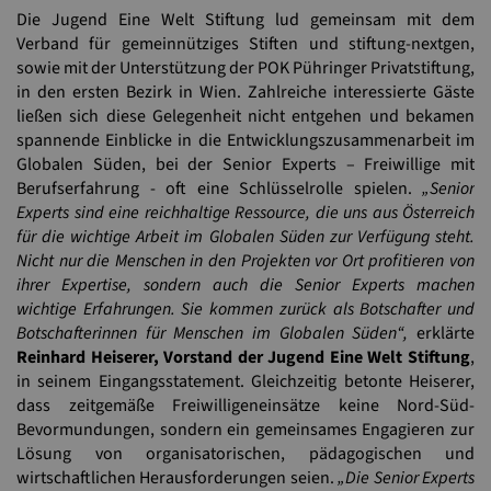
Die Jugend Eine Welt Stiftung lud gemeinsam mit dem
Verband für gemeinnütziges Stiften und stiftung-nextgen,
sowie mit der Unterstützung der POK Pühringer Privatstiftung,
in den ersten Bezirk in Wien. Zahlreiche interessierte Gäste
ließen sich diese Gelegenheit nicht entgehen und bekamen
spannende Einblicke in die Entwicklungszusammenarbeit im
Globalen Süden, bei der Senior Experts – Freiwillige mit
Berufserfahrung - oft eine Schlüsselrolle spielen.
„Senior
Experts sind eine reichhaltige Ressource, die uns aus Österreich
für die wichtige Arbeit im Globalen Süden zur Verfügung steht.
Nicht nur die Menschen in den Projekten vor Ort profitieren von
ihrer Expertise, sondern auch die Senior Experts machen
wichtige Erfahrungen. Sie kommen zurück als Botschafter und
Botschafterinnen für Menschen im Globalen Süden“,
erklärte
Reinhard Heiserer, Vorstand der Jugend Eine Welt Stiftung
,
in seinem Eingangsstatement. Gleichzeitig betonte Heiserer,
dass zeitgemäße Freiwilligeneinsätze keine Nord-Süd-
Bevormundungen, sondern ein gemeinsames Engagieren zur
Lösung von organisatorischen, pädagogischen und
wirtschaftlichen Herausforderungen seien.
„Die Senior Experts