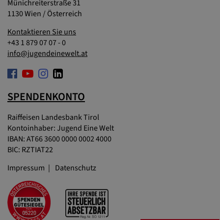
Münichreiterstraße 31
1130 Wien / Österreich
Kontaktieren Sie uns
+43 1 879 07 07 - 0
info@jugendeinewelt.at
SPENDENKONTO
Raiffeisen Landesbank Tirol
Kontoinhaber: Jugend Eine Welt
IBAN: AT66 3600 0000 0002 4000
BIC: RZTIAT22
Impressum
Datenschutz