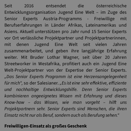
Seit 2016 entsendet die österreichische
Entwicklungsorganisation Jugend Eine Welt – im Zuge des
Senior Experts Austria-Programms - Freiwillige mit
Berufserfahrungen in Länder Afrikas, Lateinamerikas und
Asiens. Aktuell unterstützen pro Jahr rund 15 Senior Experts
vor Ort verlässliche Projektpartner und Projektpartnerinnen,
mit denen Jugend Eine Welt seit vielen Jahren
zusammenarbeitet, und geben ihre langjährige Erfahrung
weiter. Mit Bruder Lothar Wagner, seit über 20 Jahren
Streetworker in Westafrika, profitiert auch ein Jugend Eine
Welt-Projektpartner von der Expertise der Senior Experts.
„Das Senior Experts Programm ist eine Herzensangelegenheit
für mich“,
so der Salesianer.
„Es ist eine sehr effektive, effiziente
und nachhaltige Entwicklungshilfe. Denn Senior Experts
kombinieren angeeignetes Wissen mit Erfahrung und dieses
Know-how – das Wissen, wie man vorgeht – hilft uns
Projektpartnern sehr. Senior Experts sind Menschen, die ihren
Einsatz nicht nur als Beruf, sondern auch als Berufung sehen.“
Freiwilligen-Einsatz als großes Geschenk