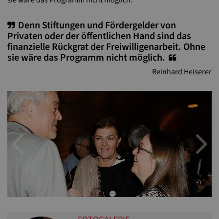
sie wäre das Programm nicht möglich.“
Denn Stiftungen und Fördergelder von
Privaten oder der öffentlichen Hand sind das
finanzielle Rückgrat der Freiwilligenarbeit. Ohne
sie wäre das Programm nicht möglich.
Reinhard Heiserer
Previous
N