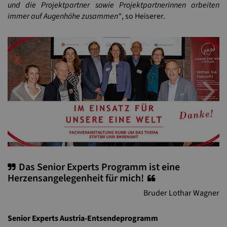
und die Projektpartner sowie Projektpartnerinnen arbeiten
immer auf Augenhöhe zusammen“
, so Heiserer.
Previous
N
Das Senior Experts Programm ist eine
Herzensangelegenheit für mich!
Bruder Lothar Wagner
Senior Experts Austria-Entsendeprogramm