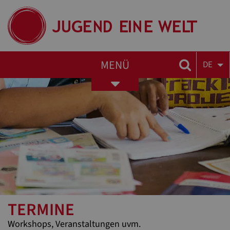
MENÜ
DE
Toggle
navigation
TERMINE
Workshops, Veranstaltungen uvm.