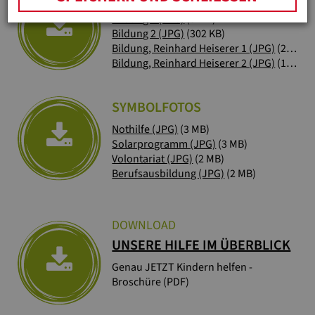
Bildung 1 (JPG)
(5 MB)
Bildung 2 (JPG)
(302 KB)
Bildung, Reinhard Heiserer 1 (JPG)
(2 MB)
Bildung, Reinhard Heiserer 2 (JPG)
(16 MB)
SYMBOLFOTOS
Nothilfe (JPG)
(3 MB)
Solarprogramm (JPG)
(3 MB)
Volontariat (JPG)
(2 MB)
Berufsausbildung (JPG)
(2 MB)
DOWNLOAD
UNSERE HILFE IM ÜBERBLICK
Genau JETZT Kindern helfen -
Broschüre (PDF)