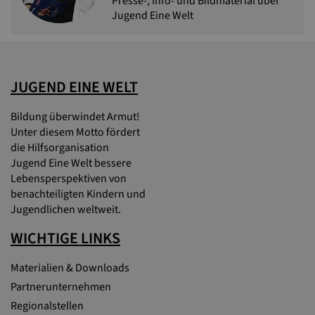
Presse-, Info- und Bildmaterial über
Jugend Eine Welt
JUGEND EINE WELT
Bildung überwindet Armut!
Unter diesem Motto fördert
die Hilfsorganisation
Jugend Eine Welt bessere
Lebensperspektiven von
benachteiligten Kindern und
Jugendlichen weltweit.
WICHTIGE LINKS
Materialien & Downloads
Partnerunternehmen
Regionalstellen