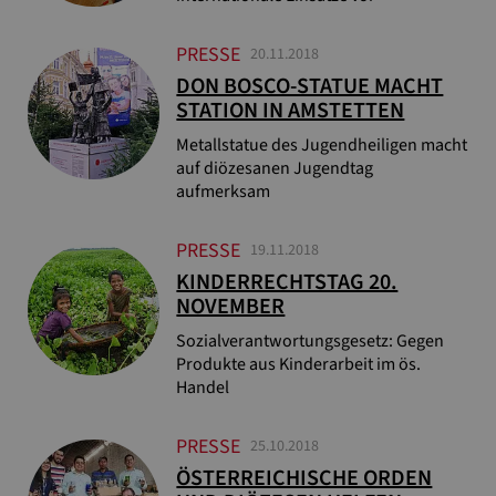
PRESSE
20.11.2018
DON BOSCO-STATUE MACHT
STATION IN AMSTETTEN
Metallstatue des Jugendheiligen macht
auf diözesanen Jugendtag
aufmerksam
PRESSE
19.11.2018
KINDERRECHTSTAG 20.
NOVEMBER
Sozialverantwortungsgesetz: Gegen
Produkte aus Kinderarbeit im ös.
Handel
PRESSE
25.10.2018
ÖSTERREICHISCHE ORDEN