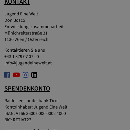
KONTAKT
Jugend Eine Welt
Don Bosco
Entwicklungszusammenarbeit
Münichreiterstraße 31
1130 Wien / Österreich
Kontaktieren Sie uns
+43 1 879 07 07 - 0
info@jugendeinewelt.at
SPENDENKONTO
Raiffeisen Landesbank Tirol
Kontoinhaber: Jugend Eine Welt
IBAN: AT66 3600 0000 0002 4000
BIC: RZTIAT22