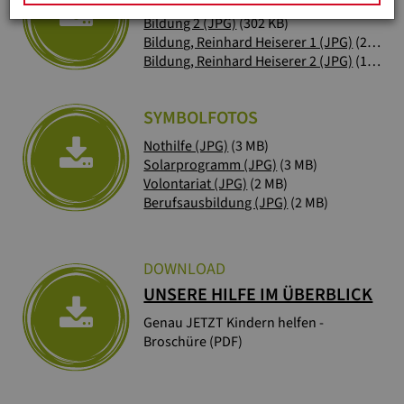
Bildung 1 (JPG)
(5 MB)
Bildung 2 (JPG)
(302 KB)
Bildung, Reinhard Heiserer 1 (JPG)
(2 MB)
Bildung, Reinhard Heiserer 2 (JPG)
(16 MB)
SYMBOLFOTOS
Nothilfe (JPG)
(3 MB)
Solarprogramm (JPG)
(3 MB)
Volontariat (JPG)
(2 MB)
Berufsausbildung (JPG)
(2 MB)
DOWNLOAD
UNSERE HILFE IM ÜBERBLICK
Genau JETZT Kindern helfen -
Broschüre (PDF)