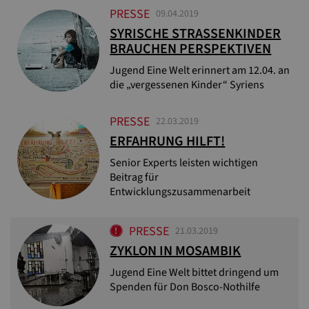
PRESSE
09.04.2019
SYRISCHE STRASSENKINDER B
RAUCHEN PERSPEKTIVEN
Jugend Eine Welt erinnert am 12.04. an
die „vergessenen Kinder“ Syriens
PRESSE
22.03.2019
ERFAHRUNG HILFT!
Senior Experts leisten wichtigen
Beitrag für
Entwicklungszusammenarbeit
PRESSE
21.03.2019
ZYKLON IN MOSAMBIK
Jugend Eine Welt bittet dringend um
Spenden für Don Bosco-Nothilfe