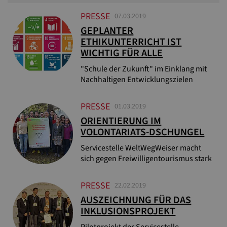
PRESSE
07.03.2019
GEPLANTER
ETHIKUNTERRICHT IST
WICHTIG FÜR ALLE
"Schule der Zukunft" im Einklang mit
Nachhaltigen Entwicklungszielen
PRESSE
01.03.2019
ORIENTIERUNG IM
VOLONTARIATS-DSCHUNGEL
Servicestelle WeltWegWeiser macht
sich gegen Freiwilligentourismus stark
PRESSE
22.02.2019
AUSZEICHNUNG FÜR DAS
INKLUSIONSPROJEKT