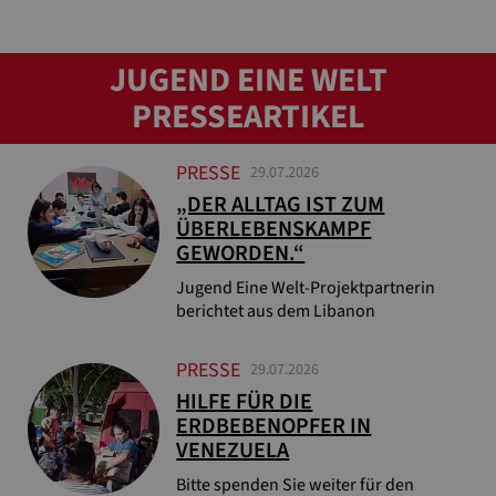
JUGEND EINE WELT
PRESSEARTIKEL
PRESSE
29.07.2026
„DER ALLTAG IST ZUM
ÜBERLEBENSKAMPF
GEWORDEN.“
Jugend Eine Welt-Projektpartnerin
berichtet aus dem Libanon
PRESSE
29.07.2026
HILFE FÜR DIE
ERDBEBENOPFER IN
VENEZUELA
Bitte spenden Sie weiter für den