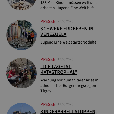
138 Mio. Kinder müssen weltweit
arbeiten. Jugend Eine Welt hilft.
PRESSE
25.06.2026
SCHWERE ERDBEBEN IN
VENEZUELA
Jugend Eine Welt startet Nothilfe
PRESSE
17.06.2026
"DIE LAGE IST
KATASTROPHAL"
Warnung vor humanitärer Krise in
äthiopischer Bürgerkriegsregion
Tigray
PRESSE
11.06.2026
KINDERARBEIT STOPPEN,