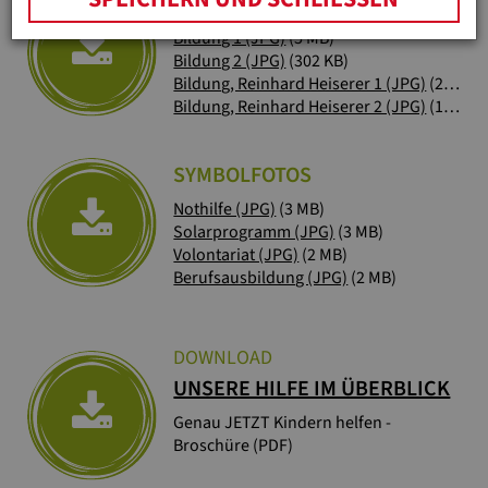
SYMBOLFOTOS
Bildung 1 (JPG)
(5 MB)
Bildung 2 (JPG)
(302 KB)
Bildung, Reinhard Heiserer 1 (JPG)
(2 MB)
Bildung, Reinhard Heiserer 2 (JPG)
(16 MB)
SYMBOLFOTOS
Nothilfe (JPG)
(3 MB)
Solarprogramm (JPG)
(3 MB)
Volontariat (JPG)
(2 MB)
Berufsausbildung (JPG)
(2 MB)
DOWNLOAD
UNSERE HILFE IM ÜBERBLICK
Genau JETZT Kindern helfen -
Broschüre (PDF)