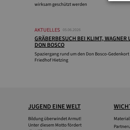
wirksam geschützt werden
AKTUELLES
05.06.2026
GRÄBERBESUCH BEI KLIMT, WAGNER
DON BOSCO
Spaziergang rund um den Don Bosco-Gedenkort
Friedhof Hietzing
JUGEND EINE WELT
WICHT
Bildung überwindet Armut!
Materia
Unter diesem Motto fördert
Partner