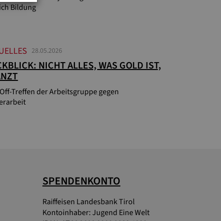
ich Bildung
UELLES
28.05.2026
KBLICK: NICHT ALLES, WAS GOLD IST,
ÄNZT
-Off-Treffen der Arbeitsgruppe gegen
erarbeit
SPENDENKONTO
Raiffeisen Landesbank Tirol
Kontoinhaber: Jugend Eine Welt