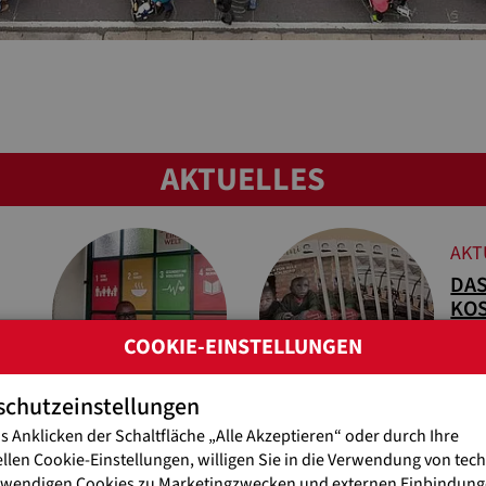
AKTUELLES
AKT
DAS
KO
Per 
COOKIE-EINSTELLUNGEN
schutzeinstellungen
s Anklicken der Schaltfläche „Alle Akzeptieren“ oder durch Ihre
ellen Cookie-Einstellungen, willigen Sie in die Verwendung von tec
AKT
twendigen Cookies zu Marketingzwecken und externen Einbindunge