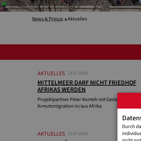
News & Presse
Aktuelles
AKTUELLES
29.07.2026
MITTELMEER DARF NICHT FRIEDHOF
AFRIKAS WERDEN
Projektpartner Peter Konteh mit Gedanken zu
Armutsmigration in/aus Afrika
Daten
Durch da
individu
AKTUELLES
20.07.2026
nicht no