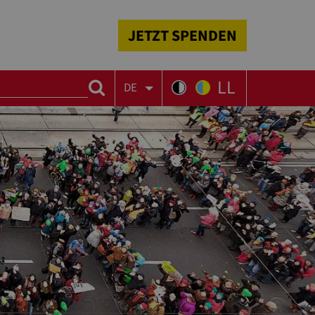
JETZT SPENDEN
LL
DE