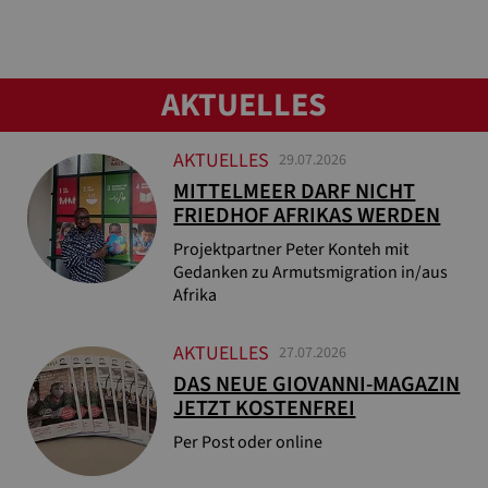
AKTUELLES
AKTUELLES
29.07.2026
MITTELMEER DARF NICHT
FRIEDHOF AFRIKAS WERDEN
Projektpartner Peter Konteh mit
Gedanken zu Armutsmigration in/aus
Afrika
AKTUELLES
27.07.2026
DAS NEUE GIOVANNI-MAGAZIN
JETZT KOSTENFREI
Per Post oder online