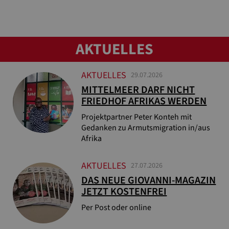
AKTUELLES
AKTUELLES
29.07.2026
MITTELMEER DARF NICHT
FRIEDHOF AFRIKAS WERDEN
Projektpartner Peter Konteh mit
Gedanken zu Armutsmigration in/aus
Afrika
AKTUELLES
27.07.2026
DAS NEUE GIOVANNI-MAGAZIN
JETZT KOSTENFREI
Per Post oder online