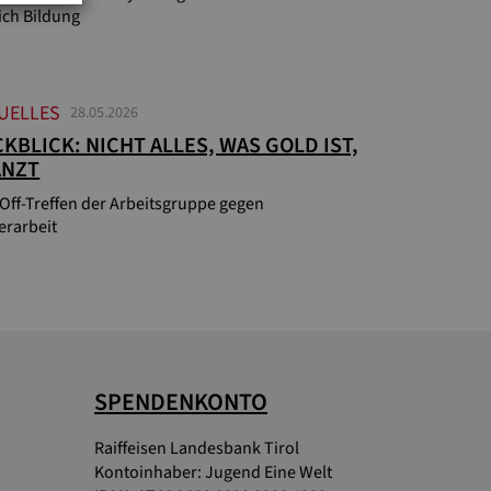
ich Bildung
UELLES
28.05.2026
KBLICK: NICHT ALLES, WAS GOLD IST,
ÄNZT
-Off-Treffen der Arbeitsgruppe gegen
erarbeit
SPENDENKONTO
Raiffeisen Landesbank Tirol
Kontoinhaber: Jugend Eine Welt