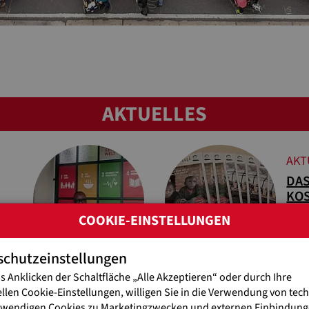
AKTUELLES
AKT
DAS
KO
Per 
COOKIE-EINSTELLUNGEN
schutzeinstellungen
s Anklicken der Schaltfläche „Alle Akzeptieren“ oder durch Ihre
ellen Cookie-Einstellungen, willigen Sie in die Verwendung von tec
AKT
twendigen Cookies zu Marketingzwecken und externen Einbindunge