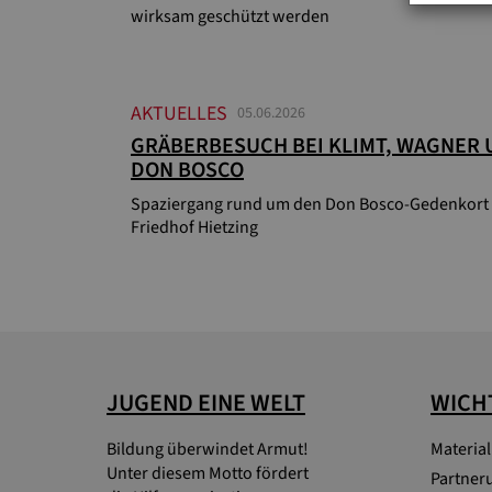
wirksam geschützt werden
AKTUELLES
05.06.2026
GRÄBERBESUCH BEI KLIMT, WAGNER
DON BOSCO
Spaziergang rund um den Don Bosco-Gedenkort
Friedhof Hietzing
JUGEND EINE WELT
WICHT
Bildung überwindet Armut!
Materia
Unter diesem Motto fördert
Partner