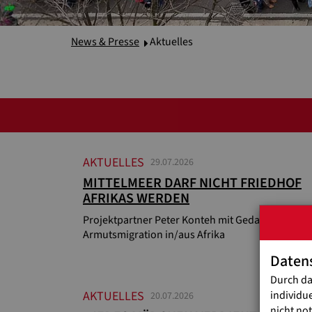
News & Presse
Aktuelles
AKTUELLES
29.07.2026
MITTELMEER DARF NICHT FRIEDHOF
AFRIKAS WERDEN
Projektpartner Peter Konteh mit Gedanken zu
Armutsmigration in/aus Afrika
Daten
Durch da
individu
AKTUELLES
20.07.2026
nicht no