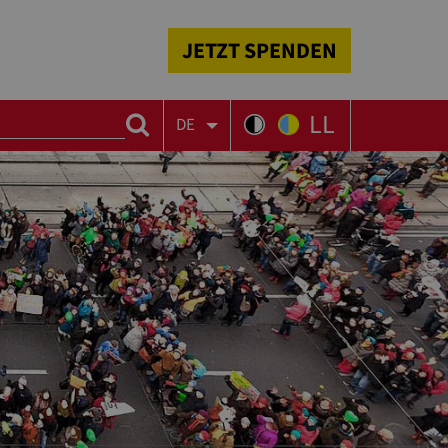
JETZT SPENDEN
LL
DE