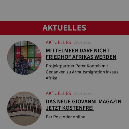
AKTUELLES
AKTUELLES
29.07.2026
MITTELMEER DARF NICHT
FRIEDHOF AFRIKAS WERDEN
Projektpartner Peter Konteh mit
Gedanken zu Armutsmigration in/aus
Afrika
AKTUELLES
27.07.2026
DAS NEUE GIOVANNI-MAGAZIN
JETZT KOSTENFREI
Per Post oder online