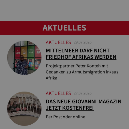
AKTUELLES
AKTUELLES
29.07.2026
MITTELMEER DARF NICHT
FRIEDHOF AFRIKAS WERDEN
Projektpartner Peter Konteh mit
Gedanken zu Armutsmigration in/aus
Afrika
AKTUELLES
27.07.2026
DAS NEUE GIOVANNI-MAGAZIN
JETZT KOSTENFREI
Per Post oder online