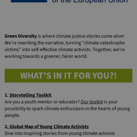
Green Diversity
is where climate justice stories come alive!
We're rewriting the narrative, turning "climate catastrophe
victims" into self-effective climate activists. Together, we're
working towards a greener, fairer world.
WHAT'S IN IT FOR YOU?!
1.
Storytelling Toolkit
Are you a youth mentor or educator?
Our toolkit
is your
possibility to spark climate enthusiasm in the hearts of young
people.
2
.
Global Map of Young Climate Activists
Dive into inspiring stories from young climate activists