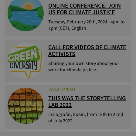
ONLINE CONFERENCE: JOIN
US FOR CLIMATE JUSTICE
Tuesday, February 20th, 2024 | 4pm to
7pm (CET), English
CALL FOR VIDEOS OF CLIMATE
ACTIVISTS
Sharing your own story about your
work for climate justice.
PAST EVENT
THIS WAS THE STORYTELLING
LAB 2022
in Logroño, Spain, from 18th to 22nd
of July 2022